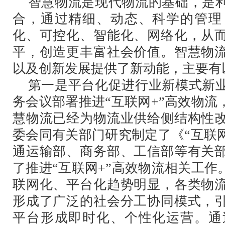
智慧物流是现代物流的基础，是利
合，通过精细、动态、科学的管理
化、可控化、智能化、网络化，从
平，创造更丰富社会价值。智慧物
以及创新发展提供了新动能，主要有
第一是平台化促进行业新模式新业
务会议部署推进“互联网+”高效物
慧物流已经为物流业供给侧结构性
委会同有关部门研究制定了《“互联
通运输部、商务部、工信部等有关
了推进“互联网+”高效物流相关工
联网化、平台化趋势明显，各类物
形成了广泛的社会分工协同模式，
平台形成即时化、个性化运营。通