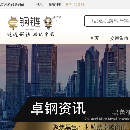
欢迎来到卓钢链！
登录
|
免费注册
打款资料
首页
交易集市