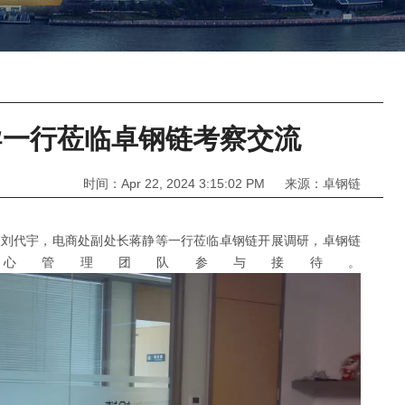
领导一行莅临卓钢链考察交流
时间：Apr 22, 2024 3:15:02 PM 来源：卓钢链
长刘代宇，电商处副处长蒋静等一行莅临卓钢链开
展调研，卓钢链
核心管理团队参与接待。