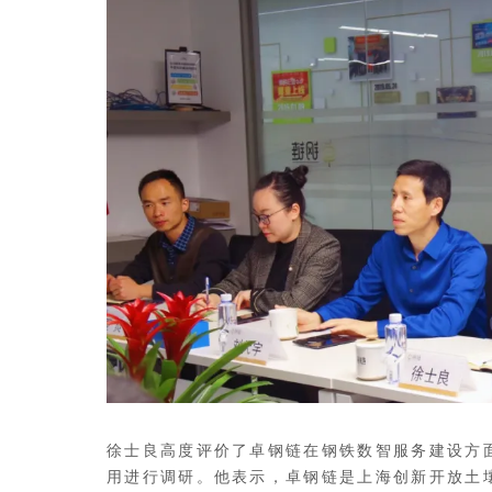
徐士良高度评价了卓钢链在钢铁数智服务建设方
用进行调研。他表示，卓钢链是上海创新开放土