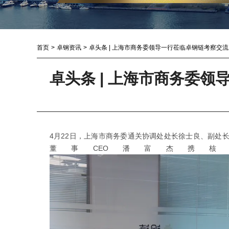
首页
>
卓钢资讯
>
卓头条 | 上海市商务委领导一行莅临卓钢链考察交流
卓头条 | 上海市商务委
4月22日，上海市商务委通关协调处处长徐士良、副处
董事CEO潘富杰携