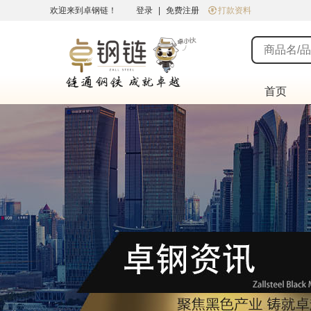
欢迎来到卓钢链！
登录
|
免费注册
打款资料
首页