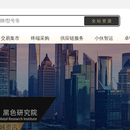
交易集市
终端采购
供应链服务
小伙智运
卓