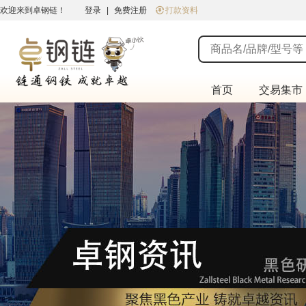
欢迎来到卓钢链！
登录
|
免费注册
打款资料
首页
交易集市