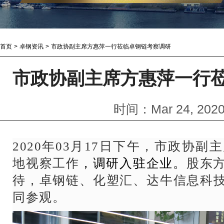
首页
>
卓钢资讯
>
市政协副主席方惠萍一行莅临卓钢链考察调研
市政协副主席方惠萍一行
时间：Mar 24, 20
2020年03月17日下午，市政协
地视察工作
，调研入驻企业。
股东
待，卓钢链、化塑汇、达牛信息科
同参观。