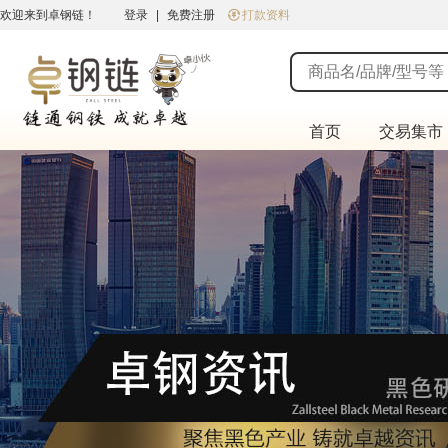
欢迎来到卓钢链！
登录
|
免费注册
打款资料
首页
交易集市