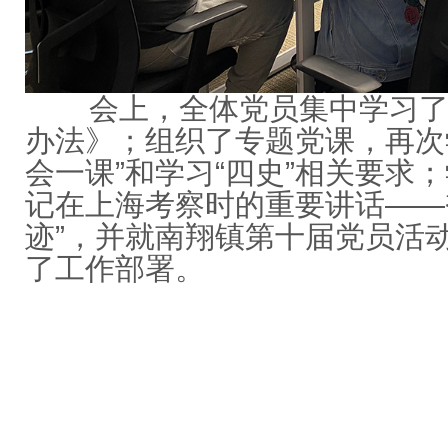
会上，全体党员集中学习了
办法》；组织了专题党课，再次
会一课”和学习“四史”相关要求
记在上海考察时的重要讲话——
迹”，并就南翔镇第十届党员活动
了工作部署。