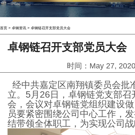
首页
>
卓钢资讯
>
卓钢链召开支部党员大会
卓钢链召开支部党员大会
时间：May 27, 20
经中共嘉定区南翔镇委员会批
立。5月26日，卓钢链党支部
会，会议对卓钢链党组织建设做
员要紧密围绕公司中心工作，发
结带领全体职工，为实现公司战