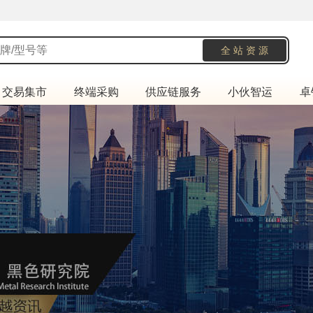
交易集市
终端采购
供应链服务
小伙智运
卓