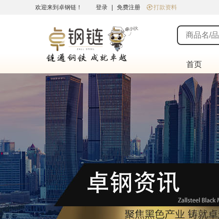
欢迎来到卓钢链！
登录
|
免费注册
打款资料
首页