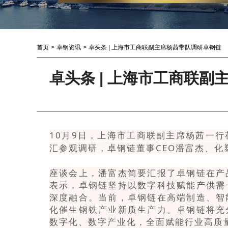
首页
>
卓钢资讯
>
卓头条 | 上海市工商联副主席杨茜带队调研卓钢链
卓头条 | 上海市工商联
10月9日，上海市工商联副主席杨茜一
汇参观调研，卓钢链董事CEO潘富杰、化
座谈会上，潘富杰简要汇报了卓钢链在产
表示，卓钢链坚持以数字科技赋能产供需
深度融合。
当前，卓钢链在高端制造、智
化催生钢铁产业新质生产力。
卓钢链将充
数字化、数字产业化，全面赋能行业高质