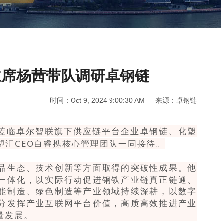
副主席杨茜带队调研卓钢链
时间：Oct 9, 2024 9:00:30 AM 来源：卓钢链
行莅临卓尔智联旗下供应链平台企业卓钢链、化塑
塑汇CEO白睿携核心管理团队一同接待。
品生态、技术创新等方面取得的突破性成果。
他
一体化，以实际行动促进钢铁产业链真正链通、
能制造、绿色制造等产业领域持续深耕，以数字
分发挥产业互联网平台价值，高质高效推进产业
量发展。