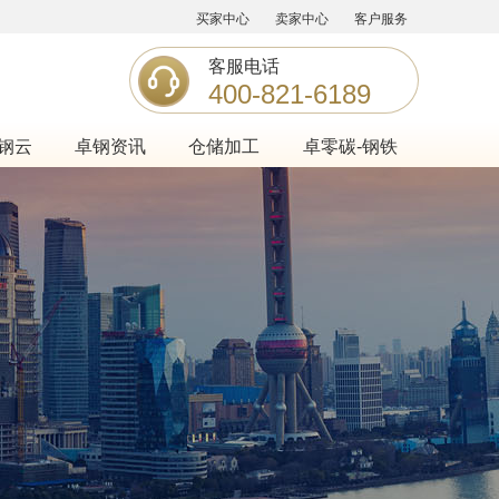
买家中心
卖家中心
客户服务
客服电话
400-821-6189
钢云
卓钢资讯
仓储加工
卓零碳-钢铁