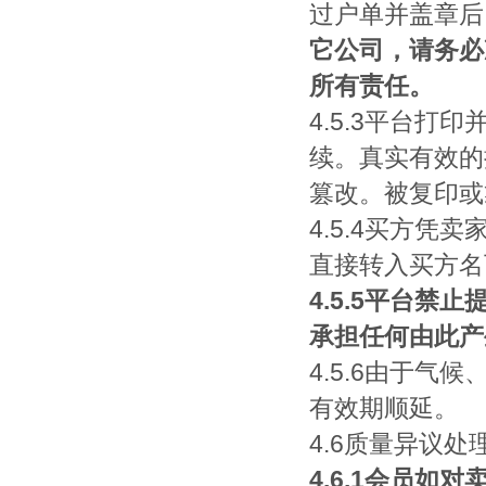
过户单并盖章后
它公司，请务必
所有责任。
4.5.3平台
续。真实有效的
篡改。被复印或
4.5.4买方
直接转入买方名
4.5.5平台
承担任何由此产
4.5.6由于
有效期顺延。
4.6质量异议处
4.6.1会员