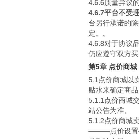
4.6.6质量
4.6.7平台
台另行承诺的除
定。。
4.6.8对于
仍应遵守双方买
第5章 点价商城
5.1点价商城
贴水来确定商品
5.1.1点价商城
站公告为准。
5.1.2点价
———点价设置