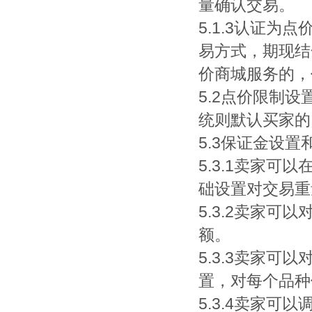
量确认交易。
5.1.3认证
易方式，期现结
价商城服务的，
5.2点价限制
统则默认买家的点
5.3保证金设置
5.3.1卖家
础设置对交易重
5.3.2卖家
额。
5.3.3卖家
置，对每个品种
5.3.4卖家