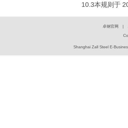
10.3本规则于 
卓钢官网
|
C
Shanghai Zall Steel E-Busi