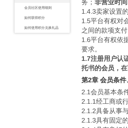
务；
非营业时间
会员社区使用细则
1.4.3卖家
如何获得积分
1.5平台有权
如何使用积分兑换礼品
之间的款项支
1.6平台有权
要求。
1.7注册用户
托书的会员，在
第2章 会员条
2.1会员基本条
2.1.1经工
2.1.2具备
2.1.3具有固