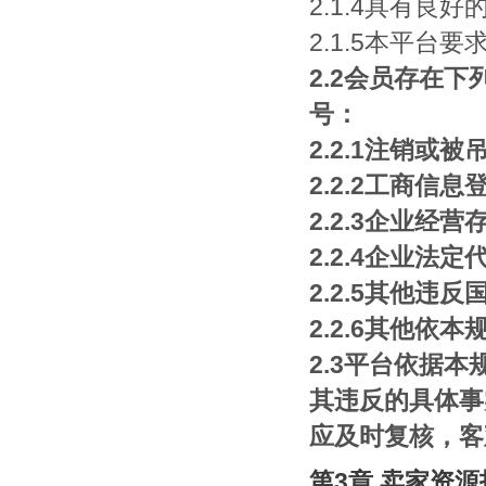
2.1.4具有良
2.1.5本平台
2.2会员存在
号：
2.2.1注销或
2.2.2工商信
2.2.3企业
2.2.4企业
2.2.5其他
2.2.6其他
2.3平台依据
其违反的具体事
应及时复核，客
第3章 卖家资