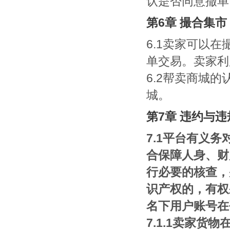
认是否同意撤单
第6章 撮合集市
6.1卖家可以
单交易。卖家利
6.2帮卖商城
城。
第7章 违约与
7.1平台有义
合保障人身、财
行必要的核查，
识产权的，有权
名下用户账号在
7.1.1卖家