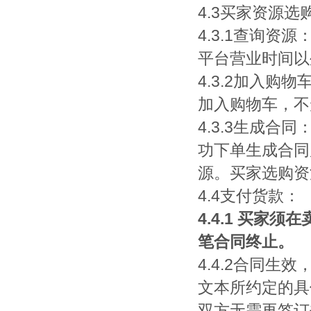
4.3买家资源选
4.3.1查询
平台营业时间以
4.3.2加入
加入购物车，不
4.3.3生成
功下单生成合同
源。买家选购资
4.4支付货款：
4.4.1 买
笔合同终止。
4.4.2合同
文本所约定的具
双方无需再签订