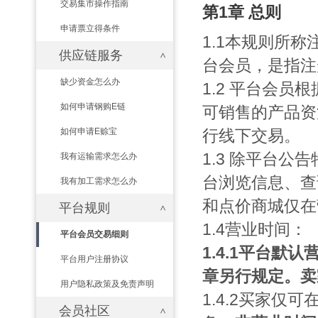
交易集市操作指南
第1章 总则
申请票立得条件
1.1本规则所
供应链服务
台会员，是指
缺少资金怎么办
1.2 平台会
如何申请钢购E链
可销售的产品资
如何申请E赊宝
行线下交易。
1.3 除平台
我有运输需求怎么办
台浏览信息、查
我有加工需求怎么办
和点价商城仅
平台规则
1.4营业时间：
平台会员交易细则
1.4.1平台默
平台用户注册协议
章另行规定。卖
用户隐私政策及免责声明
1.4.2买家
会员社区