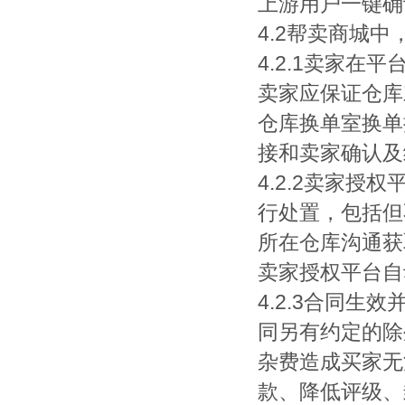
上游用户一键确
4.2帮卖商城
4.2.1卖家
卖家应保证仓库
仓库换单室换单
接和卖家确认及
4.2.2卖家
行处置，包括但
所在仓库沟通获
卖家授权平台自
4.2.3合同
同另有约定的除
杂费造成买家无
款、降低评级、