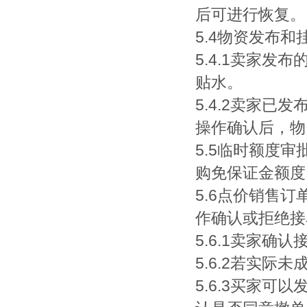
后可进行恢复。
5.4物资发布和
5.4.1卖家发
贴水。
5.4.2卖家
操作确认后，物
5.5临时额度
购免保证金额度
5.6点价销售
作确认或拒绝接
5.6.1卖家
5.6.2若实
5.6.3买家