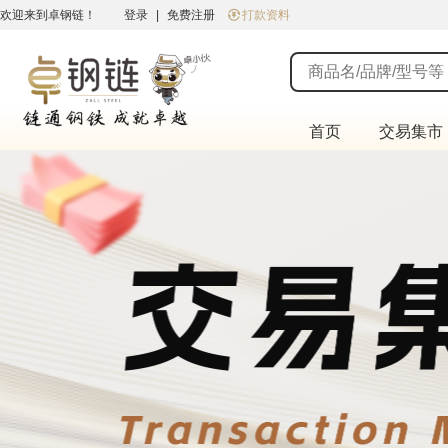
欢迎来到卓钢链！
登录
|
免费注册
打款资料
首页
交易集市