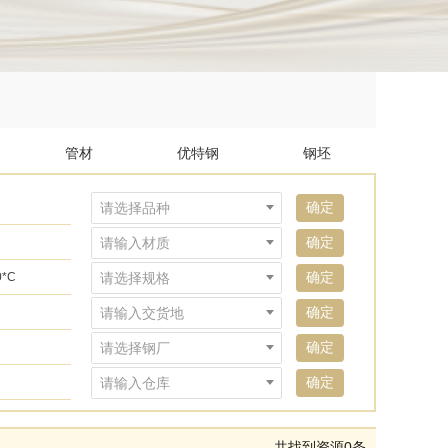
管材
优特钢
钢坯
确定
请选择品种
确定
请输入材质
确定
请选择规格
0*C
确定
请输入交货地
确定
请选择钢厂
确定
请输入仓库
共找到资源0条