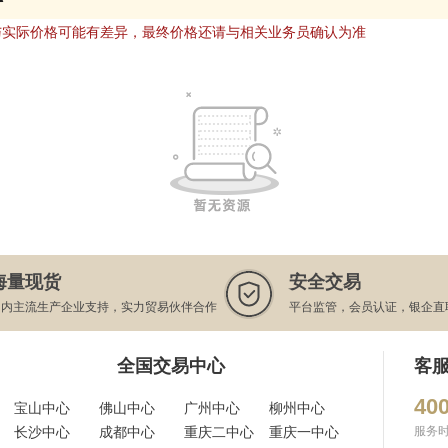
与实际价格可能有差异，最终价格还请与相关业务员确认为准
海量现货
安全交易
国内主流生产企业支持，实力贸易伙伴合作
平台监管，会员认证，银企直
全国交易中心
客
400
宝山中心
佛山中心
广州中心
柳州中心
长沙中心
成都中心
重庆二中心
重庆一中心
服务时间