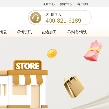
买家中心
卖家中心
客户服务
客服电话
400-821-6189
钢云
卓钢资讯
仓储加工
卓零碳-钢铁