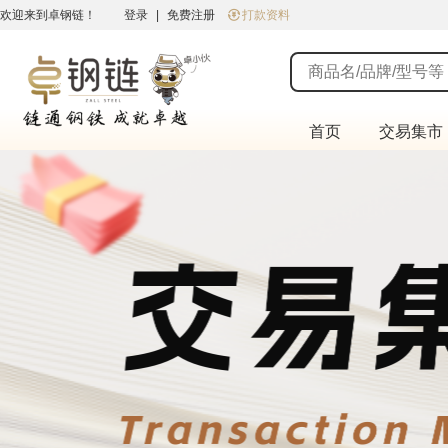
欢迎来到卓钢链！
登录
|
免费注册
打款资料
首页
交易集市